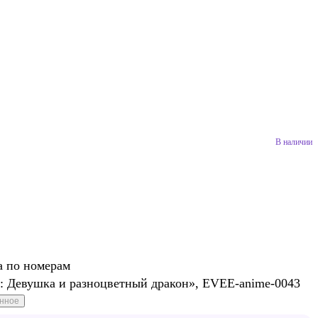
В наличии
а по номерам
: Девушка и разноцветный дракон», EVEE-anime-0043
анное